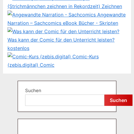
t
(Strichmännchen zeichnen in Rekordzeit)
Zeichnen
:
Angewandte
Narration – Sachcomics eBook
Bücher - Skripten
Was kann der Comic für den Unterricht leisten?
kostenlos
Comic-Kurs
(zebis.digital)
Comic
Suchen
Suchen