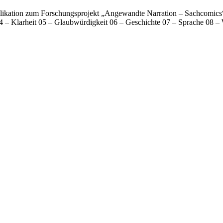
Publikation zum Forschungsprojekt „Angewandte Narration – Sachcomics
it 04 – Klarheit 05 – Glaubwürdigkeit 06 – Geschichte 07 – Sprache 0