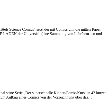
ttels Science Comics“ setzt der mit Comics um, die mittels Paper-
LEHRE LADEN der Universität (eine Sammlung von Lehrformaten und
nal seine Serie „Der superschnelle Kinder-Comic-Kurs“ in 42 kurzen
n zum Aufbau eines Comics von der Vorzeichnung über das…