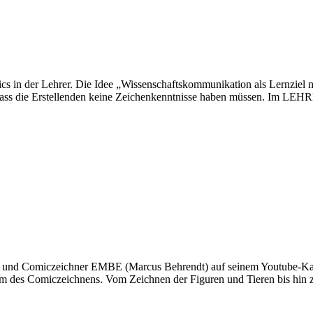
 in der Lehrer. Die Idee „Wissenschaftskommunikation als Lernziel mi
k, dass die Erstellenden keine Zeichenkenntnisse haben müssen. Im 
tor und Comiczeichner EMBE (Marcus Behrendt) auf seinem Youtube-Ka
trum des Comiczeichnens. Vom Zeichnen der Figuren und Tieren bis hi