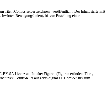
 Titel „Comics selber zeichnen“ veröffentlicht. Der Inhalt startet mit
chwörter, Bewegungslinien), bis zur Erstellung einer
C-BY-SA Lizenz an. Inhalte: Figuren (Figuren erfinden, Tiere,
etlinks: Comic-Kurs auf zebis.digital >> Comic-Kurs zum