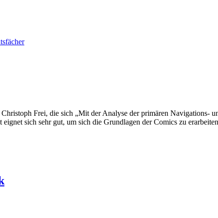
tsfächer
Christoph Frei, die sich „Mit der Analyse der primären Navigations- 
ignet sich sehr gut, um sich die Grundlagen der Comics zu erarbeite
k