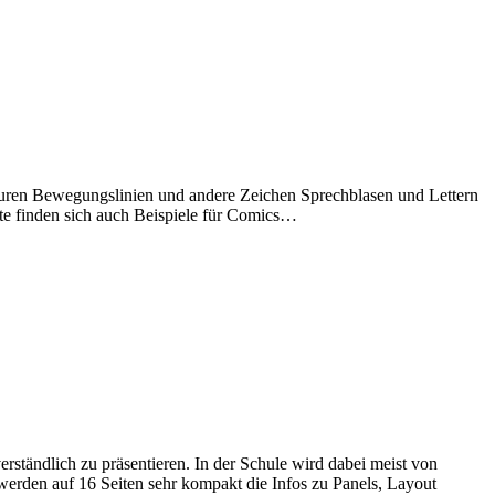
guren Bewegungslinien und andere Zeichen Sprechblasen und Lettern
te finden sich auch Beispiele für Comics…
tändlich zu präsentieren. In der Schule wird dabei meist von
erden auf 16 Seiten sehr kompakt die Infos zu Panels, Layout