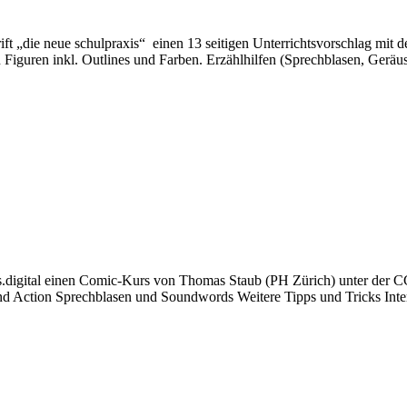
 „die neue schulpraxis“ einen 13 seitigen Unterrichtsvorschlag mit dem
 Figuren inkl. Outlines und Farben. Erzählhilfen (Sprechblasen, Geräus
ebis.digital einen Comic-Kurs von Thomas Staub (PH Zürich) unter der C
ction Sprechblasen und Soundwords Weitere Tipps und Tricks Intern