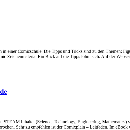
 in einer Comicschule. Die Tipps und Tricks sind zu den Themen: Fi
ic Zeichenmaterial Ein Blick auf die Tipps lohnt sich. Auf der Websei
nde
n STEAM Inhalte (Science, Technology, Engineering, Mathematics) vers
ochen. Sehr zu empfehlen ist der Comixplain – Leitfaden. Im eBook w