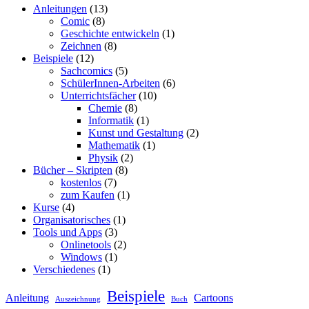
Anleitungen
(13)
Comic
(8)
Geschichte entwickeln
(1)
Zeichnen
(8)
Beispiele
(12)
Sachcomics
(5)
SchülerInnen-Arbeiten
(6)
Unterrichtsfächer
(10)
Chemie
(8)
Informatik
(1)
Kunst und Gestaltung
(2)
Mathematik
(1)
Physik
(2)
Bücher – Skripten
(8)
kostenlos
(7)
zum Kaufen
(1)
Kurse
(4)
Organisatorisches
(1)
Tools und Apps
(3)
Onlinetools
(2)
Windows
(1)
Verschiedenes
(1)
Beispiele
Anleitung
Cartoons
Auszeichnung
Buch