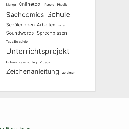
Onlinetool
Manga
Panels
Physik
Schule
Sachcomics
Schülerinnen-Arbeiten
scien
Soundwords
Sprechblasen
Tags:Beispiele
Unterrichtsprojekt
Unterrichtsvorschlag
Videos
Zeichenanleitung
zeichnen
WordPress theme