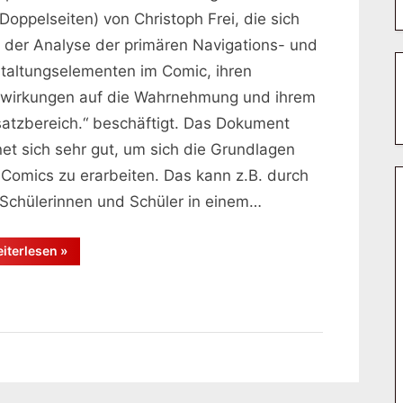
 Doppelseiten) von Christoph Frei, die sich
t der Analyse der primären Navigations- und
taltungselementen im Comic, ihren
wirkungen auf die Wahrnehmung und ihrem
satzbereich.“ beschäftigt. Das Dokument
net sich sehr gut, um sich die Grundlagen
 Comics zu erarbeiten. Das kann z.B. durch
 Schülerinnen und Schüler in einem…
“CompadreComic”
iterlesen
»