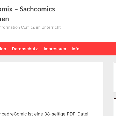
mix – Sachcomics
nen
nformation Comics im Unterricht
den
Datenschutz
Impressum
Info
padreComic ist eine 38-seitige PDF-Datei