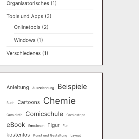
Organisatorisches
(1)
Tools und Apps
(3)
Onlinetools
(2)
Windows
(1)
Verschiedenes
(1)
Beispiele
Anleitung
Auszeichnung
Chemie
Cartoons
Buch
Comicschule
Comicinfo
Comicstrips
eBook
Figur
Emotionen
Fun
kostenlos
Kunst und Gestaltung
Layout