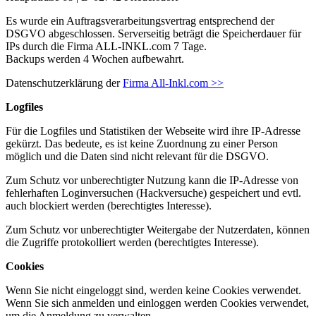
Es wurde ein Auftragsverarbeitungsvertrag entsprechend der
DSGVO abgeschlossen. Serverseitig beträgt die Speicherdauer für
IPs durch die Firma ALL-INKL.com 7 Tage.
Backups werden 4 Wochen aufbewahrt.
Datenschutzerklärung der
Firma All-Inkl.com >>
Logfiles
Für die Logfiles und Statistiken der Webseite wird ihre IP-Adresse
gekürzt. Das bedeute, es ist keine Zuordnung zu einer Person
möglich und die Daten sind nicht relevant für die DSGVO.
Zum Schutz vor unberechtigter Nutzung kann die IP-Adresse von
fehlerhaften Loginversuchen (Hackversuche) gespeichert und evtl.
auch blockiert werden (berechtigtes Interesse).
Zum Schutz vor unberechtigter Weitergabe der Nutzerdaten, können
die Zugriffe protokolliert werden (berechtigtes Interesse).
Cookies
Wenn Sie nicht eingeloggt sind, werden keine Cookies verwendet.
Wenn Sie sich anmelden und einloggen werden Cookies verwendet,
um die Anmeldung zu verwalten.