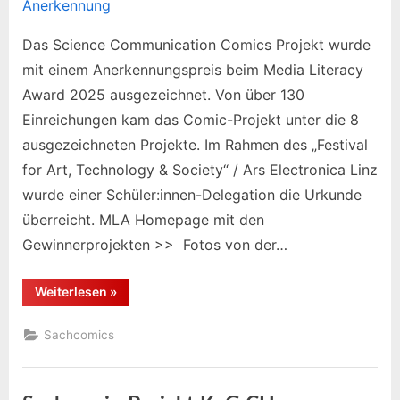
Das Science Communication Comics Projekt wurde
mit einem Anerkennungspreis beim Media Literacy
Award 2025 ausgezeichnet. Von über 130
Einreichungen kam das Comic-Projekt unter die 8
ausgezeichneten Projekte. Im Rahmen des „Festival
for Art, Technology & Society“ / Ars Electronica Linz
wurde einer Schüler:innen-Delegation die Urkunde
überreicht. MLA Homepage mit den
Gewinnerprojekten >> Fotos von der…
“Media
Weiterlesen
»
Literacy
Award
2025
Sachcomics
–
Anerkennung”