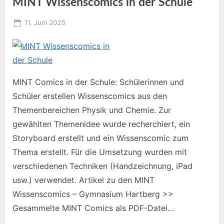
MINT Wissenscomics in der Schule
Posted
11. Juni 2025
By
on
Educomixadmin
MINT Comics in der Schule: Schülerinnen und
Schüler erstellen Wissenscomics aus den
Themenbereichen Physik und Chemie. Zur
gewählten Themenidee wurde recherchiert, ein
Storyboard erstellt und ein Wissenscomic zum
Thema erstellt. Für die Umsetzung wurden mit
verschiedenen Techniken (Handzeichnung, iPad
usw.) verwendet. Artikel zu den MINT
Wissenscomics – Gymnasium Hartberg >>
Gesammelte MINT Comics als PDF-Datei…