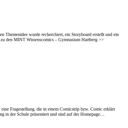
 Themenidee wurde recherchiert, ein Storyboard erstellt und ein
kel zu den MINT Wissenscomics – Gymnasium Hartberg >>
ine Fragestellung, die in einem Comicstrip bzw. Comic erklärt
ung in der Schule präsentiert und sind auf der Homepage…