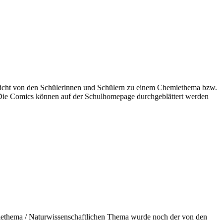
icht von den Schülerinnen und Schülern zu einem Chemiethema bzw.
. Die Comics können auf der Schulhomepage durchgeblättert werden
miethema / Naturwissenschaftlichen Thema wurde noch der von den