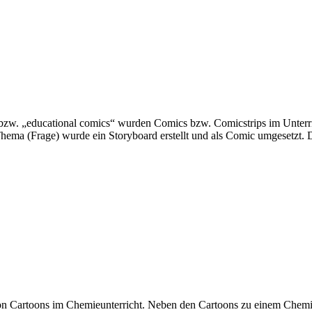
w. „educational comics“ wurden Comics bzw. Comicstrips im Unterr
 Thema (Frage) wurde ein Storyboard erstellt und als Comic umgesetzt
 von Cartoons im Chemieunterricht. Neben den Cartoons zu einem Che