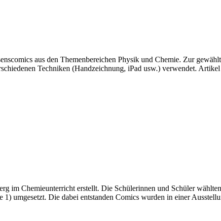
senscomics aus den Themenbereichen Physik und Chemie. Zur gewählten
erschiedenen Techniken (Handzeichnung, iPad usw.) verwendet. Arti
im Chemieunterricht erstellt. Die Schülerinnen und Schüler wählten e
e 1) umgesetzt. Die dabei entstanden Comics wurden in einer Ausstell