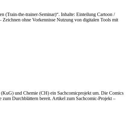
Train-the-trainer-Seminar)“. Inhalte: Einteilung Cartoon /
– Zeichnen ohne Vorkennisse Nutzung von digitalen Tools mit
ung (KuG) und Chemie (CH) ein Sachcomicprojekt um. Die Comics
e zum Durchblättern bereit. Artikel zum Sachcomic-Projekt –