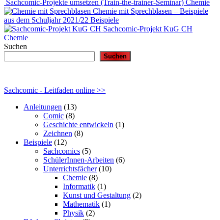
Sachcomic-Projekte umsetzen (Train-the-trainer-Seminar)
Chemie
Chemie mit Sprechblasen – Beispiele
aus dem Schuljahr 2021/22
Beispiele
Sachcomic-Projekt KuG CH
Chemie
Suchen
Suchen
Sachcomic - Leitfaden online >>
Anleitungen
(13)
Comic
(8)
Geschichte entwickeln
(1)
Zeichnen
(8)
Beispiele
(12)
Sachcomics
(5)
SchülerInnen-Arbeiten
(6)
Unterrichtsfächer
(10)
Chemie
(8)
Informatik
(1)
Kunst und Gestaltung
(2)
Mathematik
(1)
Physik
(2)