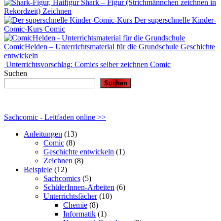
Shark – Figur (Strichmännchen zeichnen in
Rekordzeit)
Zeichnen
Der superschnelle Kinder-
Comic-Kurs
Comic
ComicHelden – Unterrichtsmaterial für die Grundschule
Geschichte
entwickeln
Unterrichtsvorschlag: Comics selber zeichnen
Comic
Suchen
Suchen
Sachcomic - Leitfaden online >>
Anleitungen
(13)
Comic
(8)
Geschichte entwickeln
(1)
Zeichnen
(8)
Beispiele
(12)
Sachcomics
(5)
SchülerInnen-Arbeiten
(6)
Unterrichtsfächer
(10)
Chemie
(8)
Informatik
(1)