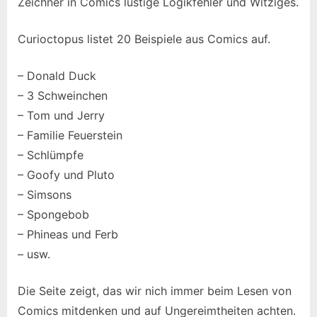
Zeichner in Comics lustige Logikfehler und Witziges.
Curioctopus listet 20 Beispiele aus Comics auf.
– Donald Duck
– 3 Schweinchen
– Tom und Jerry
– Familie Feuerstein
– Schlümpfe
– Goofy und Pluto
– Simsons
– Spongebob
– Phineas und Ferb
– usw.
Die Seite zeigt, das wir nich immer beim Lesen von
Comics mitdenken und auf Ungereimtheiten achten.