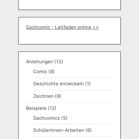
s
t
:
Sachcomic - Leitfaden online >>
Anleitungen
(13)
Comic
(8)
Geschichte entwickeln
(1)
Zeichnen
(8)
Beispiele
(12)
Sachcomics
(5)
SchülerInnen-Arbeiten
(6)