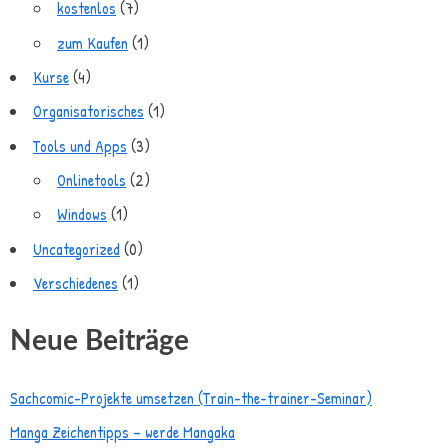
kostenlos
(7)
zum Kaufen
(1)
Kurse
(4)
Organisatorisches
(1)
Tools und Apps
(3)
Onlinetools
(2)
Windows
(1)
Uncategorized
(0)
Verschiedenes
(1)
Neue Beiträge
Sachcomic-Projekte umsetzen (Train-the-trainer-Seminar)
Manga Zeichentipps – werde Mangaka