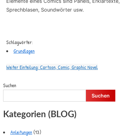
Elemente eines Comics sind Panels, Erklärtexte,
Sprechblasen, Soundwörter usw.
Schlagwörter:
Grundlagen
Weiter
Einteilung: Cartoon, Comic, Graphic Novel
Suchen
Suchen
Kategorien (BLOG)
Anleitungen
(13)