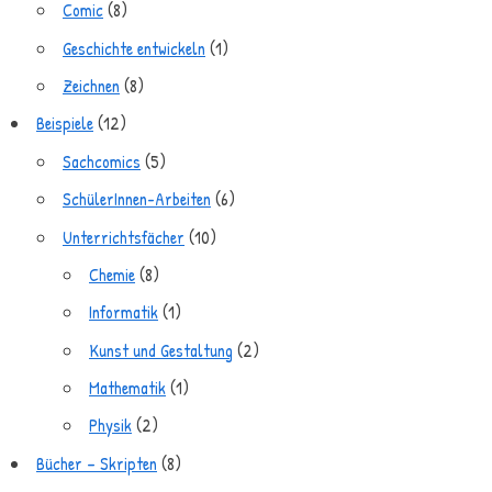
Comic
(8)
Geschichte entwickeln
(1)
Zeichnen
(8)
Beispiele
(12)
Sachcomics
(5)
SchülerInnen-Arbeiten
(6)
Unterrichtsfächer
(10)
Chemie
(8)
Informatik
(1)
Kunst und Gestaltung
(2)
Mathematik
(1)
Physik
(2)
Bücher – Skripten
(8)